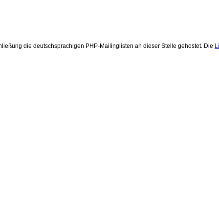
hließung die deutschsprachigen PHP-Mailinglisten an dieser Stelle gehostet. Die
L